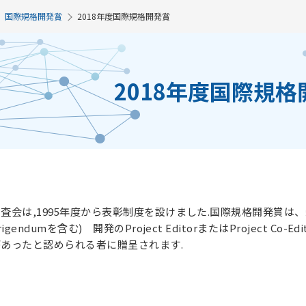
国際規格開発賞
2018年度国際規格開発賞
2018年度国際規格
査会は,1995年度から表彰制度を設けました.国際規格開発賞は、新規
rigendumを含む) 開発のProject EditorまたはProject
あったと認められる者に贈呈されます.