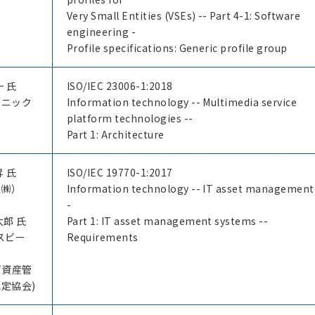
Very Small Entities (VSEs) -- Part 4-1: Software
engineering -
Profile specifications: Generic profile group
一 氏
ISO/IEC 23006-1:2018
ソニック
Information technology -- Multimedia service
platform technologies --
Part 1: Architecture
昇 氏
ISO/IEC 19770-1:2017
通㈱）
Information technology -- IT asset management
-
太郎 氏
Part 1: IT asset management systems --
スビー
Requirements
T資産管
定協会)