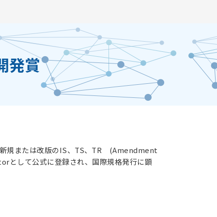
開発賞
または改版のIS、TS、TR (Amendment
 Co-Editorとして公式に登録され、国際規格発行に顕