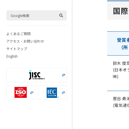
国際
よくあるご質問
受賞
アクセス・お問い合わせ
（所
サイトマップ
English
鈴木 俊
(日本オ
㈱)
菅谷 寿
(電気通