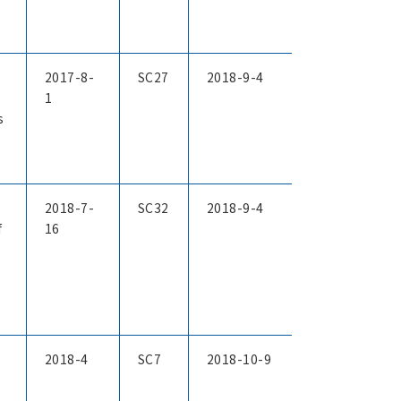
2017-8-
SC27
2018-9-4
1
s
2018-7-
SC32
2018-9-4
f
16
2018-4
SC7
2018-10-9