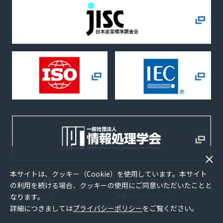
本サイトは、クッキー（Cookie）を使用しています。本サイト
よくあるご質問
アクセス・お問い合わせ
の利用を続ける場合、クッキーの使用にご同意いただいたことと
なります。
著作権について
プライバシーポリシー
詳細につきましては
プライバシーポリシー
をご覧ください。
サイトマップ
English