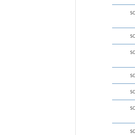
S
S
S
S
S
S
S