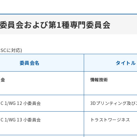
委員会および第1種専門委員会
各SCに対応)
委員会名
タイト
員会
情報技術
TC 1/WG 12 小委員会
3Dプリンティング及び
TC 1/WG 13 小委員会
トラストワージネス