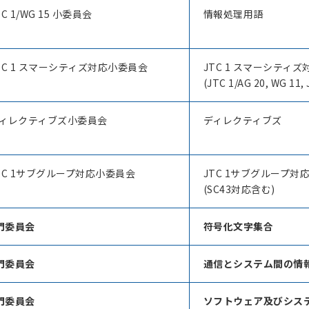
TC 1/WG 15 小委員会
情報処理用語
TC 1 スマーシティズ対応小委員会
JTC 1 スマーシティ
(JTC 1/AG 20, WG 11,
ィレクティブズ小委員会
ディレクティブズ
TC 1サブグループ対応小委員会
JTC 1サブグループ対
(SC43対応含む)
専門委員会
符号化文字集合
専門委員会
通信とシステム間の情
専門委員会
ソフトウェア及びシス