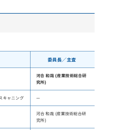
ル
委員長／主査
河合 和哉 (産業技術総合研
究所)
スキャニング
—
河合 和哉 (産業技術総合研
究所)