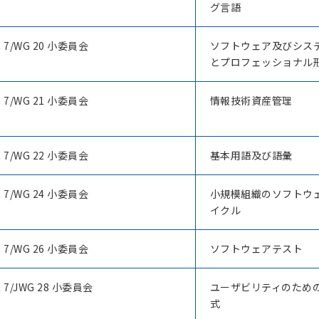
グ言語
C 7/WG 20 小委員会
ソフトウェア及びシス
とプロフェッショナル
C 7/WG 21 小委員会
情報技術資産管理
C 7/WG 22 小委員会
基本用語及び語彙
C 7/WG 24 小委員会
小規模組織のソフトウ
イクル
C 7/WG 26 小委員会
ソフトウェアテスト
C 7/JWG 28 小委員会
ユーザビリティのため
式