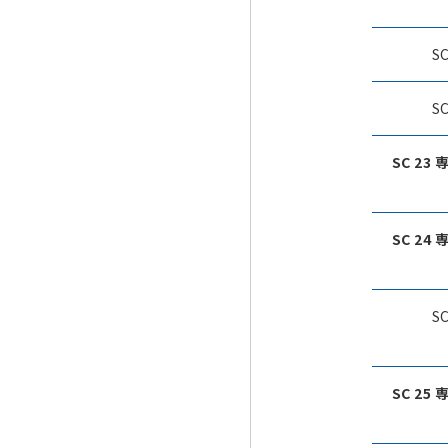
S
S
SC 23
SC 24
S
SC 25