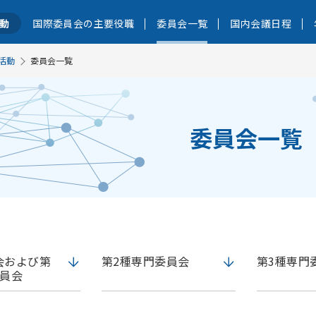
動
国際委員会の主要役職
委員会一覧
国内会議日程
活動
委員会一覧
委員会一覧
会および第
第2種専門委員会
第3種専門
委員会