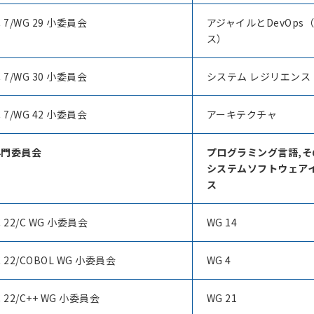
C 7/WG 29 小委員会
アジャイルとDevOps
ス）
C 7/WG 30 小委員会
システム レジリエンス
C 7/WG 42 小委員会
アーキテクチャ
 専門委員会
プログラミング言語,
システムソフトウェア
ス
C 22/C WG 小委員会
WG 14
C 22/COBOL WG 小委員会
WG 4
C 22/C++ WG 小委員会
WG 21