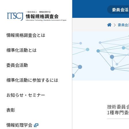
委員会活
委員会
情報規格調査会とは
標準化活動とは
委員会活動
標準化活動に参加するには
お知らせ・セミナー
技術委員
表彰
1種専門
情報処理学会