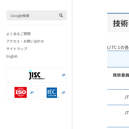
技術
よくあるご質問
アクセス・お問い合わせ
(JTC 1の
サイトマップ
English
技術委
J
J