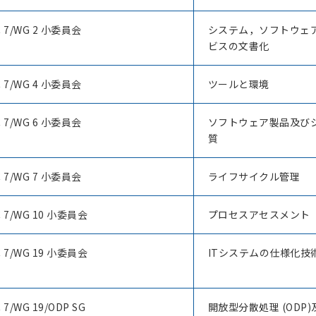
C 7/WG 2 小委員会
システム，ソフトウェア
ビスの文書化
C 7/WG 4 小委員会
ツールと環境
C 7/WG 6 小委員会
ソフトウェア製品及び
質
C 7/WG 7 小委員会
ライフサイクル管理
C 7/WG 10 小委員会
プロセスアセスメント
C 7/WG 19 小委員会
ITシステムの仕様化技
C 7/WG 19/ODP SG
開放型分散処理 (ODP