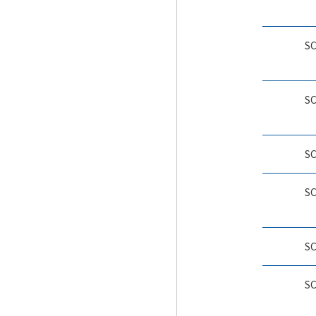
S
S
S
S
S
S