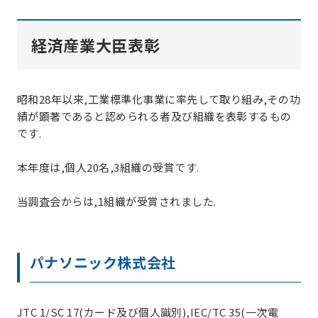
経済産業大臣表彰
昭和28年以来,工業標準化事業に率先して取り組み,その功
績が顕著であると認められる者及び組織を表彰するもの
です.
本年度は,個人20名,3組織の受賞です.
当調査会からは,1組織が受賞されました.
パナソニック株式会社
JTC 1/SC 17(カード及び個人識別),IEC/TC 35(一次電