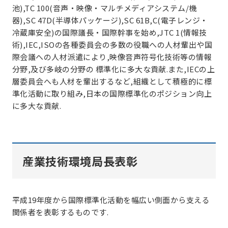
池),TC 100(音声・映像・マルチメディアシステム/機
器),SC 47D(半導体パッケージ),SC 61B,C(電子レンジ・
冷蔵庫安全)の国際議長・国際幹事を始め,JTC 1(情報技
術),IEC,ISOの各種委員会の多数の役職への人材輩出や国
際会議への人材派遣により,映像音声符号化技術等の情報
分野,及び多岐の分野の 標準化に多大な貢献.また,IECの上
層委員会へも人材を輩出するなど,組織として積極的に標
準化活動に取り組み,日本の国際標準化のポジション向上
に多大な貢献.
産業技術環境局長表彰
平成19年度から国際標準化活動を幅広い側面から支える
関係者を表彰するものです.