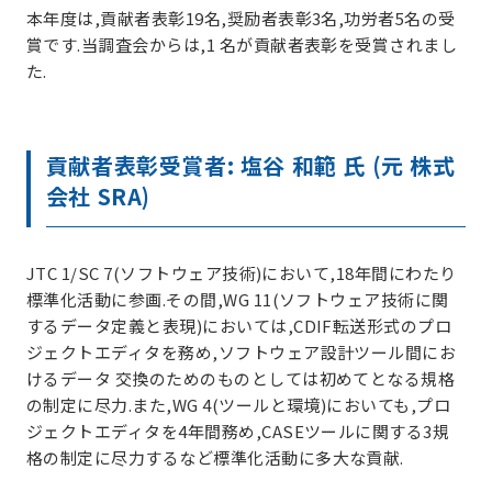
本年度は,貢献者表彰19名,奨励者表彰3名,功労者5名の受
賞です.当調査会からは,1 名が貢献者表彰を受賞されまし
た.
貢献者表彰受賞者: 塩谷 和範 氏 (元 株式
会社 SRA)
JTC 1/SC 7(ソフトウェア技術)において,18年間にわたり
標準化活動に参画.その間,WG 11(ソフトウェア技術に関
するデータ定義と表現)においては,CDIF転送形式のプロ
ジェクトエディタを務め,ソフトウェア設計ツール間にお
けるデータ 交換のためのものとしては初めてとなる規格
の制定に尽力.また,WG 4(ツールと環境)においても,プロ
ジェクトエディタを4年間務め,CASEツールに関する3規
格の制定に尽力するなど標準化活動に多大な貢献.