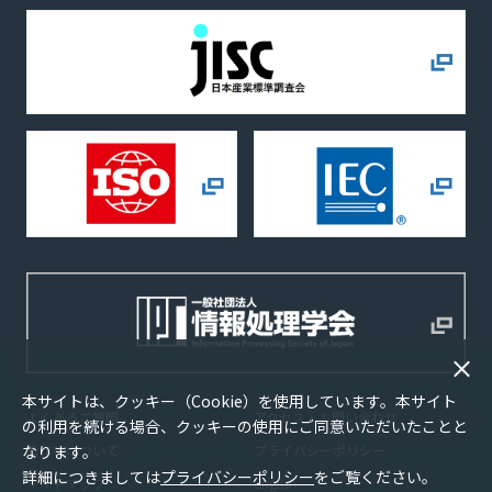
本サイトは、クッキー（Cookie）を使用しています。本サイト
よくあるご質問
アクセス・お問い合わせ
の利用を続ける場合、クッキーの使用にご同意いただいたことと
なります。
著作権について
プライバシーポリシー
詳細につきましては
プライバシーポリシー
をご覧ください。
サイトマップ
English