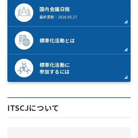
国内会議日程
最終更新：2026.05.27
標準化活動とは
標準化活動に
参加するには
ITSCJについて