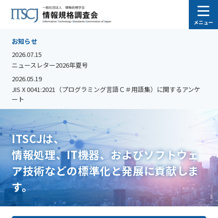
メニュー
お知らせ
2026.07.15
ニュースレター2026年夏号
2026.05.19
JIS X 0041:2021（プログラミング言語Ｃ＃用語集）に関するアンケ
ート
ITSCJは、
情報処理、IT機器、およびソフトウェ
ア技術などの標準化と発展に貢献しま
す。